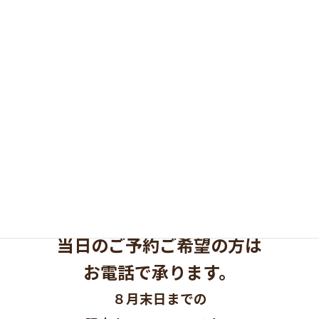
※
前日までのご予約に限り
適用となります。
当日のご予約ご希望の方は
お電話で承ります
。
８月
末日までの