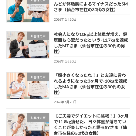
お客様の声
んどが体脂肪によるマイナスだったSM
さま（仙台市在住の30代の女性）
2026年5月20日
社会人になり10kg以上体重が増え、健
お客様の声
康面も心配だったという-11.7kgを達成
したMTさま（仙台市在住の30代の男
性）
2026年5月20日
「顔小さくなったね！」と友達に言わ
お客様の声
れるようになった3ヶ月で-10kgを達成
したMAさま（仙台市在住の30代の女
性）
2026年5月20日
【ご夫婦でダイエットに挑戦！】3ヶ月
お客様の声
で11.8kg痩せた、日々体重が落ちてい
くことが楽しかったと語るSYさま（仙
台市在住の50代の女性）