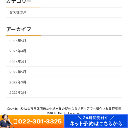
カテゴリー
お客様の声
アーカイブ
2026年5月
2026年4月
2026年2月
2022年5月
2022年3月
2022年2月
Copyright © 仙台市泉区南光台や旭ヶ丘の整体ならメディアでも紹介される斎藤接
骨院 All Rights Reserved.
Powered by
WordPress
with
Lightning Theme
&
VK All in One Expansion Unit