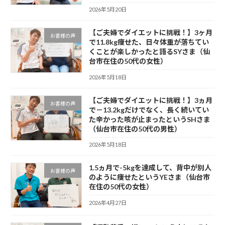
2026年5月20日
【ご夫婦でダイエットに挑戦！】3ヶ月
お客様の声
で11.8kg痩せた、日々体重が落ちてい
くことが楽しかったと語るSYさま（仙
台市在住の50代の女性）
2026年5月18日
【ご夫婦でダイエットに挑戦！】3ヵ月
お客様の声
で－13.2kgだけでなく、長く続いてい
た辛かった咳が止まったというSHさま
（仙台市在住の50代の男性）
2026年5月18日
1.5ヵ月で-5kgを達成して、背中が別人
お客様の声
のように痩せたというYEさま（仙台市
在住の50代の女性）
2026年4月27日