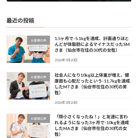
2022年3月22日
最近の投稿
1.5ヶ月で-5.1kgを達成、計画通りほと
お客様の声
んどが体脂肪によるマイナスだったSM
さま（仙台市在住の30代の女性）
2026年5月20日
社会人になり10kg以上体重が増え、健
お客様の声
康面も心配だったという-11.7kgを達成
したMTさま（仙台市在住の30代の男
性）
2026年5月20日
「顔小さくなったね！」と友達に言わ
お客様の声
れるようになった3ヶ月で-10kgを達成
したMAさま（仙台市在住の30代の女
性）