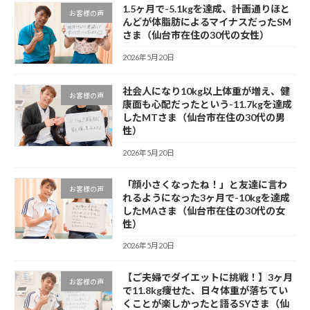
1.5ヶ月で-5.1kgを達成、計画通りほと
お客様の声
んどが体脂肪によるマイナスだったSM
さま（仙台市在住の30代の女性）
2026年5月20日
社会人になり10kg以上体重が増え、健
お客様の声
康面も心配だったという-11.7kgを達成
したMTさま（仙台市在住の30代の男
性）
2026年5月20日
「顔小さくなったね！」と友達に言わ
お客様の声
れるようになった3ヶ月で-10kgを達成
したMAさま（仙台市在住の30代の女
性）
2026年5月20日
【ご夫婦でダイエットに挑戦！】3ヶ月
お客様の声
で11.8kg痩せた、日々体重が落ちてい
くことが楽しかったと語るSYさま（仙