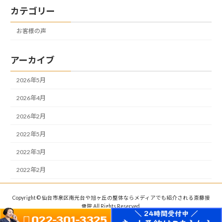
カテゴリー
お客様の声
アーカイブ
2026年5月
2026年4月
2026年2月
2022年5月
2022年3月
2022年2月
Copyright © 仙台市泉区南光台や旭ヶ丘の整体ならメディアでも紹介される斎藤接
骨院 All Rights Reserved.
Powered by
WordPress
with
Lightning Theme
&
VK All in One Expansion Unit