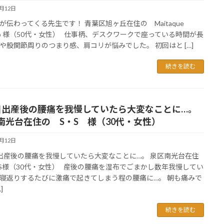
2月12日
が伝わってくる先生です！ 青葉区旭ヶ丘在住の Maitaque
iko 様（50代・女性） 仕事柄、デスクワークで座っている時間が長
や股関節周りのつまり感、肩コリが悩みでした。 初回はと […]
続きを読む
目出産後の腰痛を我慢していたら大変なことに…。
南光台在住の S・S 様（30代・女性）
2月12日
出産後の腰痛を我慢していたら大変なことに…。 泉区南光台在住
.S様（30代・女性） 産後の腰痛を湿布でごまかし数年我慢してい
寝返りするたびに激痛で起きてしまう程の腰痛に…。 朝も痛みで
]
続きを読む