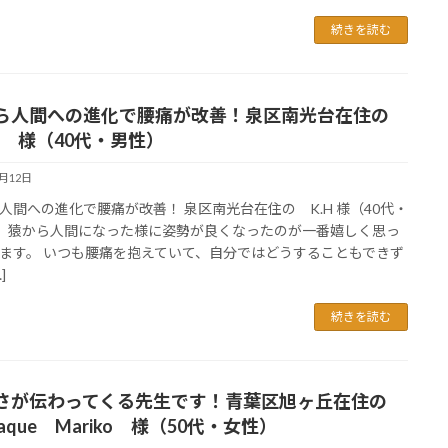
続きを読む
ら人間への進化で腰痛が改善！泉区南光台在住の
H 様（40代・男性）
2月12日
人間への進化で腰痛が改善！ 泉区南光台在住の K.H 様（40代・
 猿から人間になった様に姿勢が良くなったのが一番嬉しく思っ
ます。 いつも腰痛を抱えていて、自分ではどうすることもできず
]
続きを読む
さが伝わってくる先生です！青葉区旭ヶ丘在住の
taque Mariko 様（50代・女性）