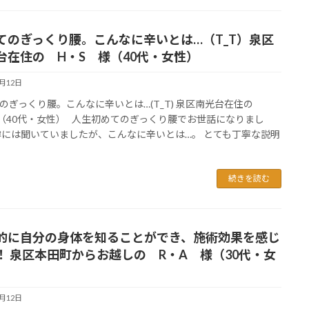
てのぎっくり腰。こんなに辛いとは…（T_T）泉区
台在住の H・S 様（40代・女性）
2月12日
のぎっくり腰。こんなに辛いとは…(T_T) 泉区南光台在住の
 様（40代・女性） 人生初めてのぎっくり腰でお世話になりまし
噂には聞いていましたが、こんなに辛いとは…。 とても丁寧な説明
続きを読む
的に自分の身体を知ることができ、施術効果を感じ
！ 泉区本田町からお越しの R・A 様（30代・女
2月12日