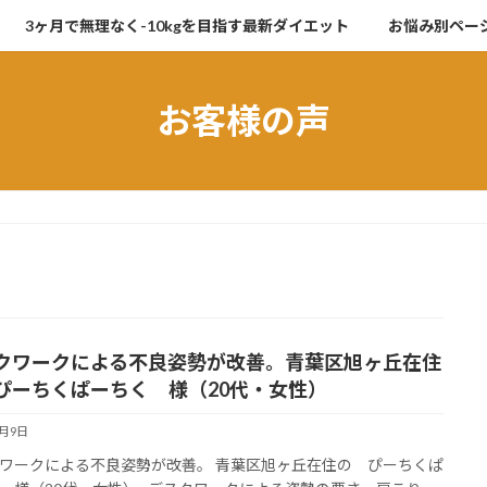
3ヶ月で無理なく-10kgを目指す最新ダイエット
お悩み別ペー
お客様の声
クワークによる不良姿勢が改善。青葉区旭ヶ丘在住
ぴーちくぱーちく 様（20代・女性）
2月9日
ワークによる不良姿勢が改善。 青葉区旭ヶ丘在住の ぴーちくぱ