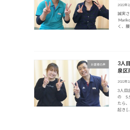
2022年
誠実さ
Mar
く、腰
3人
お客様の声
泉区
2022年
3人目
の S
たら、
起き […