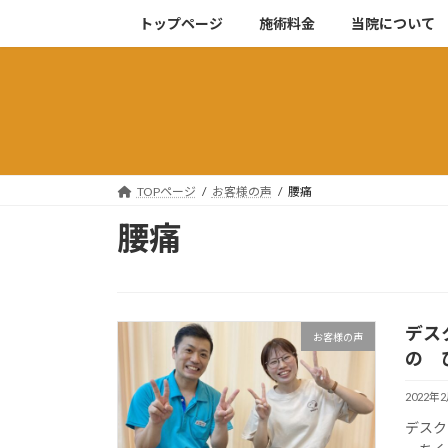
コ
ナ
トップページ
施術料金
当院について
ン
ビ
テ
ゲ
ン
ー
ツ
シ
へ
ョ
ス
ン
キ
に
TOPページ
お客様の声
腰痛
ッ
移
腰痛
プ
動
デス
お客様の声
の 
2022年
デスク