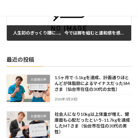
人生初のぎっくり腰に…。 今では脚を組むと違和感を感じるまでになりました（≧∇≦） 泉区加茂からお越しの K・M 様（60代・女性）
2022年2月15日
最近の投稿
1.5ヶ月で-5.1kgを達成、計画通りほと
お客様の声
んどが体脂肪によるマイナスだったSM
さま（仙台市在住の30代の女性）
2026年5月20日
社会人になり10kg以上体重が増え、健
お客様の声
康面も心配だったという-11.7kgを達成
したMTさま（仙台市在住の30代の男
性）