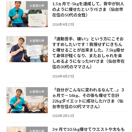
1.5ヵ月で-5kgを達成して、背中が別人
お客様の声
のように痩せたというYEさま（仙台市
在住の50代の女性）
2026年4月27日
「運動苦手、嫌い!」という方にこそお
お客様の声
すすめしたいです！我慢せずにきちん
と痩せることが出来ました。7.5kg瘦せ
て身体が軽くなり、またおしゃれを楽
しめるようになったMYさま（仙台市在
住の30代のママさん）
2026年4月27日
「自分がこんなに変われるなんて…」３
お客様の声
ヵ月で－16kg、その後も痩せて合計
22kgダイエットに成功したIYさま（仙
台市在住の50代ママさん）
2026年2月11日
3ヶ月で10.5kg痩せてウエストや太もも
お客様の声