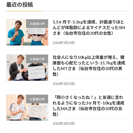
最近の投稿
1.5ヶ月で-5.1kgを達成、計画通りほと
お客様の声
んどが体脂肪によるマイナスだったSM
さま（仙台市在住の30代の女性）
2026年5月20日
社会人になり10kg以上体重が増え、健
お客様の声
康面も心配だったという-11.7kgを達成
したMTさま（仙台市在住の30代の男
性）
2026年5月20日
「顔小さくなったね！」と友達に言わ
お客様の声
れるようになった3ヶ月で-10kgを達成
したMAさま（仙台市在住の30代の女
性）
2026年5月20日